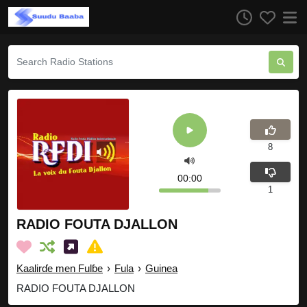
8
00:00
1
RADIO FOUTA DJALLON
Kaalirɗe men Fulɓe
›
Fula
›
Guinea
RADIO FOUTA DJALLON